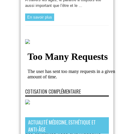
aussi important que l’être et le ...
En savoir plus
COTISATION COMPLÉMENTAIRE
ACTUALITÉ MÉDECINE, ESTHÉTIQUE ET
Devenez adherent pour bénéficier
ANTI-ÂGE
des actualités liées à la médecine