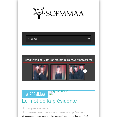
LA SOFMMAA
Le mot de la présidente
6 septembre 2022
Commentaires fermés
sur Le mot de la présidente
A travers les âges, le paraître a toujours été