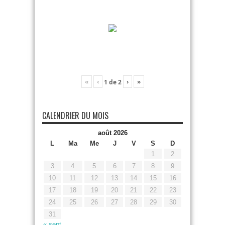
«
‹
›
»
1
de
2
CALENDRIER DU MOIS
août 2026
L
Ma
Me
J
V
S
D
1
2
3
4
5
6
7
8
9
10
11
12
13
14
15
16
17
18
19
20
21
22
23
24
25
26
27
28
29
30
31
« sept