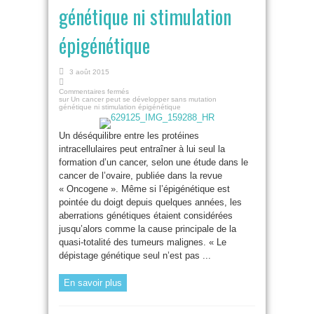
génétique ni stimulation
épigénétique
3 août 2015
Commentaires fermés
sur Un cancer peut se développer sans mutation
génétique ni stimulation épigénétique
Un déséquilibre entre les protéines
intracellulaires peut entraîner à lui seul la
formation d’un cancer, selon une étude dans le
cancer de l’ovaire, publiée dans la revue
« Oncogene ». Même si l’épigénétique est
pointée du doigt depuis quelques années, les
aberrations génétiques étaient considérées
jusqu’alors comme la cause principale de la
quasi-totalité des tumeurs malignes. « Le
dépistage génétique seul n’est pas ...
En savoir plus