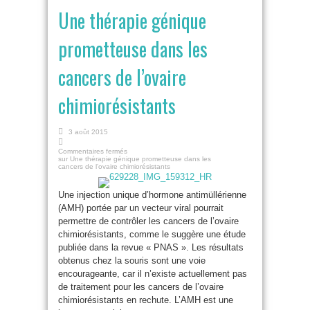
Une thérapie génique
prometteuse dans les
cancers de l’ovaire
chimiorésistants
3 août 2015
Commentaires fermés
sur Une thérapie génique prometteuse dans les
cancers de l’ovaire chimiorésistants
Une injection unique d’hormone antimüllérienne
(AMH) portée par un vecteur viral pourrait
permettre de contrôler les cancers de l’ovaire
chimiorésistants, comme le suggère une étude
publiée dans la revue « PNAS ». Les résultats
obtenus chez la souris sont une voie
encourageante, car il n’existe actuellement pas
de traitement pour les cancers de l’ovaire
chimiorésistants en rechute. L’AMH est une