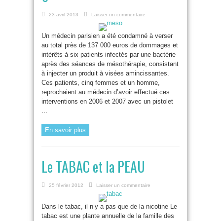
23 avril 2013
Laisser un commentaire
Un médecin parisien a été condamné à verser
au total près de 137 000 euros de dommages et
intérêts à six patients infectés par une bactérie
après des séances de mésothérapie, consistant
à injecter un produit à visées amincissantes.
Ces patients, cinq femmes et un homme,
reprochaient au médecin d’avoir effectué ces
interventions en 2006 et 2007 avec un pistolet
...
En savoir plus
Le TABAC et la PEAU
25 février 2012
Laisser un commentaire
Dans le tabac, il n’y a pas que de la nicotine Le
tabac est une plante annuelle de la famille des