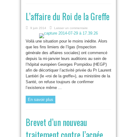
L’affaire du Roi de la Greffe
9 juin 2014
Laisser un commentaire
Voilà une situation pour le moins inédite. Alors
que les fins limiers de l’Igas (Inspection
générale des affaires sociales) ont commencé
depuis la mi-janvier leurs auditions au sein de
l’hôpital européen Georges Pompidou (HEGP)
afin de décortiquer l’activité privée du Pr Laurent
Lantiéri (le «roi de la greffe»), au ministère de la
Santé, on refuse toujours de confirmer
l’existence même ...
En savoir plus
Brevet d’un nouveau
traitement contre l’acnée