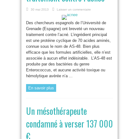
30 mai 2013
Laisser un commentaire
Des chercheurs espagnols de l’Université de
Grenade (Espagne) ont breveté un nouveau
traitement contre l’acné. L’ingrédient principal
est une protéine cyclique de 70 acides aminés,
connue sous le nom de AS-48. Bien plus
efficace que les formules artificielles, elle n’est
associée à aucun effet indésirable. L’AS-48 est
produite par des bactéries du genre
Enterococcus, et aucune activité toxique ou
hémolytique avérée n’a ...
En savoir plus
Un mésothérapeute
condamné à verser 137 000
€