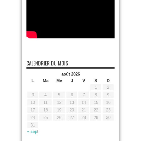
CALENDRIER DU MOIS
août 2026
L
Ma
Me
J
V
S
D
1
2
3
4
5
6
7
8
9
10
11
12
13
14
15
16
17
18
19
20
21
22
23
24
25
26
27
28
29
30
31
« sept