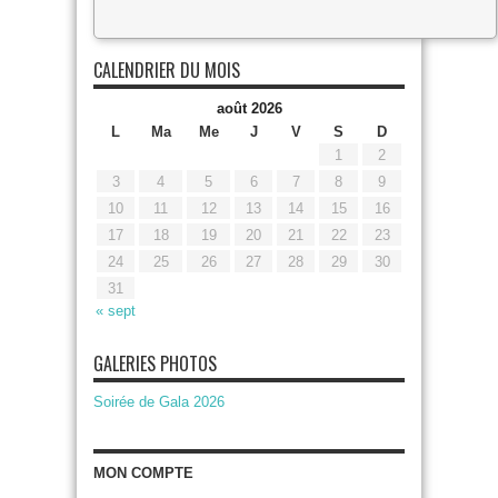
CALENDRIER DU MOIS
août 2026
L
Ma
Me
J
V
S
D
1
2
3
4
5
6
7
8
9
10
11
12
13
14
15
16
17
18
19
20
21
22
23
24
25
26
27
28
29
30
31
« sept
GALERIES PHOTOS
Soirée de Gala 2026
MON COMPTE