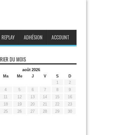
REPLAY
ADHÉSION
ACCOUNT
RIER DU MOIS
août 2026
Ma
Me
J
V
S
D
1
2
4
5
6
7
8
9
11
12
13
14
15
16
18
19
20
21
22
23
25
26
27
28
29
30