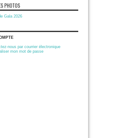
ES PHOTOS
de Gala 2026
OMPTE
tez-nous par courrier électronique
ialiser mon mot de passe