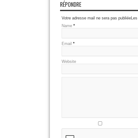
RÉPONDRE
Votre adresse mail ne sera pas publiéeLes
Name
*
Email
*
Website