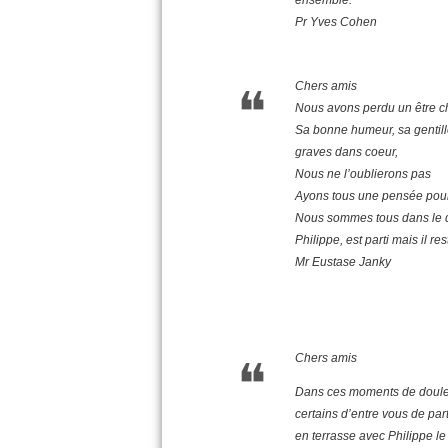
ensemble.
Pr Yves Cohen
Chers amis
Nous avons perdu un être c
Sa bonne humeur, sa gentill
graves dans coeur,
Nous ne l’oublierons pas
Ayons tous une pensée pour
Nous sommes tous dans le de
Philippe, est parti mais il 
Mr Eustase Janky
Chers amis
Dans ces moments de douleur ,
certains d’entre vous de par
en terrasse avec Philippe le 