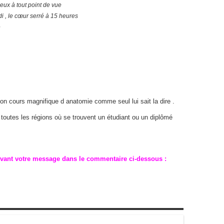
eux à tout point de vue
i , le cœur serré à 15 heures
e
son cours magnifique d anatomie comme seul lui sait la dire .
toutes les régions où se trouvent un étudiant ou un diplômé
ivant votre message dans le commentaire ci-dessous :