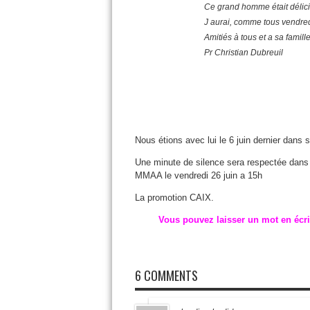
Ce grand homme était délici
J aurai, comme tous vendred
Amitiés à tous et a sa famill
Pr Christian Dubreuil
Nous étions avec lui le 6 juin dernier dans 
Une minute de silence sera respectée dans 
MMAA le vendredi 26 juin a 15h
La promotion CAIX.
Vous pouvez laisser un mot en écr
6 COMMENTS