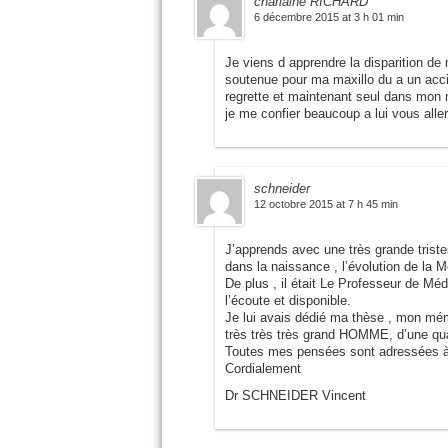
charlaine RICHARD
6 décembre 2015 at 3 h 01 min
Je viens d apprendre la disparition de
soutenue pour ma maxillo du a un accide
regrette et maintenant seul dans mon 
je me confier beaucoup a lui vous all
schneider
12 octobre 2015 at 7 h 45 min
J’apprends avec une très grande triste
dans la naissance , l’évolution de la 
De plus , il était Le Professeur de Méd
l’écoute et disponible.
Je lui avais dédié ma thèse , mon mém
très très très grand HOMME, d’une qua
Toutes mes pensées sont adressées à 
Cordialement
Dr SCHNEIDER Vincent