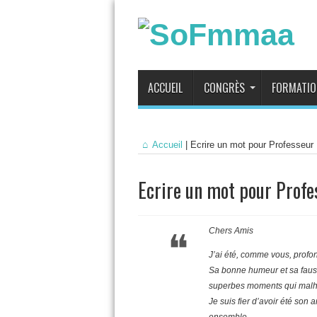
ACCUEIL
CONGRÈS
FORMATIO
Accueil
|
Ecrire un mot pour Professeur 
Ecrire un mot pour Profe
Chers Amis
J’ai été, comme vous, profon
Sa bonne humeur et sa faus
superbes moments qui malhe
Je suis fier d’avoir été son