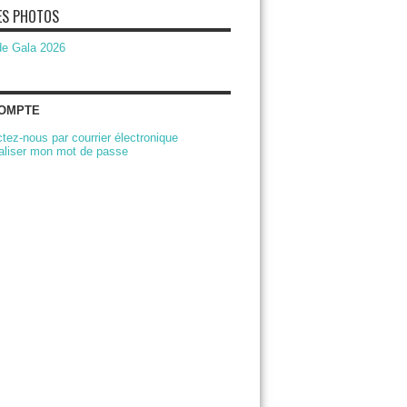
ES PHOTOS
de Gala 2026
OMPTE
tez-nous par courrier électronique
ialiser mon mot de passe